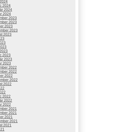
 2024
c 2024
uár 2024
ár 2024
mber 2023
mber 2023
ber 2023
ember 2023
st 2023
023
2023
2023
 2023
c 2023
uár 2023
ár 2023
mber 2022
mber 2022
ber 2022
ember 2022
st 2022
022
2022
c 2022
uár 2022
ár 2022
mber 2021
mber 2021
ber 2021
ember 2021
st 2021
021