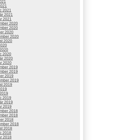
2021
2021
c 2021
uár 2021
ár 2021
mber 2020
mber 2020
ber 2020
ember 2020
st 2020
2020
 2020
c 2020
uár 2020
ár 2020
mber 2019
mber 2019
ber 2019
ember 2019
st 2019
2019
 2019
c 2019
uár 2019
ár 2019
mber 2018
mber 2018
ber 2018
ember 2018
st 2018
c 2018
ár 2018