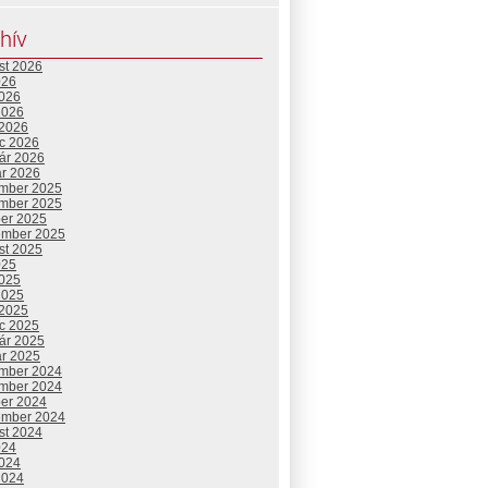
hív
st 2026
026
2026
2026
 2026
c 2026
uár 2026
ár 2026
mber 2025
mber 2025
ber 2025
ember 2025
st 2025
025
2025
2025
 2025
c 2025
uár 2025
ár 2025
mber 2024
mber 2024
ber 2024
ember 2024
st 2024
024
2024
2024