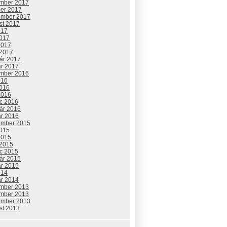
mber 2017
ber 2017
ember 2017
st 2017
017
2017
2017
 2017
uár 2017
ár 2017
mber 2016
016
2016
2016
c 2016
uár 2016
ár 2016
ember 2015
2015
2015
 2015
c 2015
uár 2015
ár 2015
014
ár 2014
mber 2013
mber 2013
ember 2013
st 2013