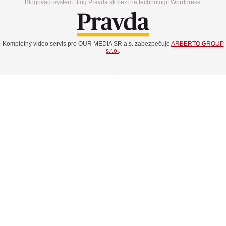
Blogovací systém Blog.Pravda.sk beží na technológií Wordpress.
Kompletný video servis pre OUR MEDIA SR a.s. zabezpečuje
ARBERTO GROUP
s.r.o.
.