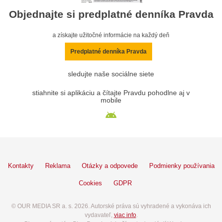
Objednajte si predplatné denníka Pravda
a získajte užitočné informácie na každý deň
Predplatné denníka Pravda
sledujte naše sociálne siete
stiahnite si aplikáciu a čítajte Pravdu pohodlne aj v
mobile
Kontakty
Reklama
Otázky a odpovede
Podmienky používania
Cookies
GDPR
© OUR MEDIA SR a. s. 2026. Autorské práva sú vyhradené a vykonáva ich
vydavateľ,
viac info
.