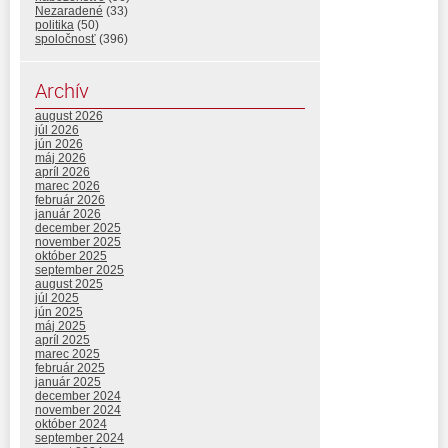
Nezaradené
(33)
politika
(50)
spoločnosť
(396)
Archív
august 2026
júl 2026
jún 2026
máj 2026
apríl 2026
marec 2026
február 2026
január 2026
december 2025
november 2025
október 2025
september 2025
august 2025
júl 2025
jún 2025
máj 2025
apríl 2025
marec 2025
február 2025
január 2025
december 2024
november 2024
október 2024
september 2024