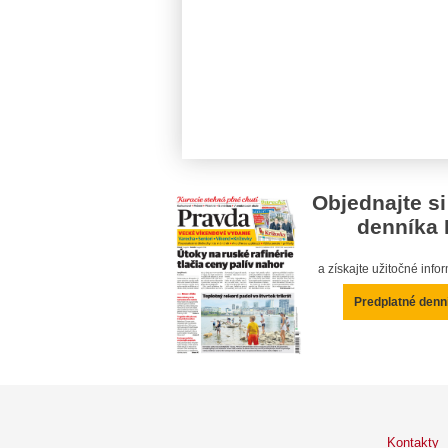
Objednajte si
denníka 
a získajte užitočné inf
Predplatné denn
Kontakty