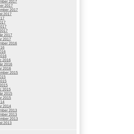
mber 2017
ber 2017
ember 2017
st 2017
017
2017
2017
 2017
uár 2017
ár 2017
mber 2016
016
2016
2016
c 2016
uár 2016
ár 2016
ember 2015
2015
2015
 2015
c 2015
uár 2015
ár 2015
014
ár 2014
mber 2013
mber 2013
ember 2013
st 2013