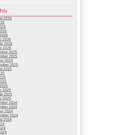
hív
st 2026
026
2026
2026
 2026
c 2026
uár 2026
ár 2026
mber 2025
mber 2025
ber 2025
ember 2025
st 2025
025
2025
2025
 2025
c 2025
uár 2025
ár 2025
mber 2024
mber 2024
ber 2024
ember 2024
st 2024
024
2024
2024