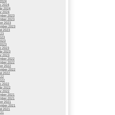
 2024
c 2024
uár 2024
ár 2024
mber 2023
mber 2023
ber 2023
ember 2023
st 2023
023
2023
2023
 2023
c 2023
uár 2023
ár 2023
mber 2022
mber 2022
ber 2022
ember 2022
st 2022
022
2022
c 2022
uár 2022
ár 2022
mber 2021
mber 2021
ber 2021
ember 2021
st 2021
021