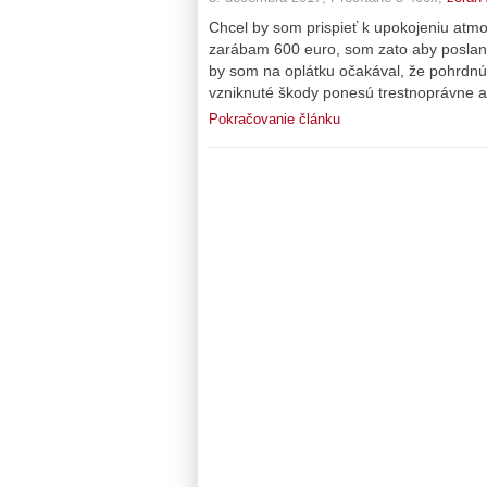
Chcel by som prispieť k upokojeniu atmo
zarábam 600 euro, som zato aby poslanc
by som na oplátku očakával, že pohrdnú
vzniknuté škody ponesú trestnoprávne a
Pokračovanie článku