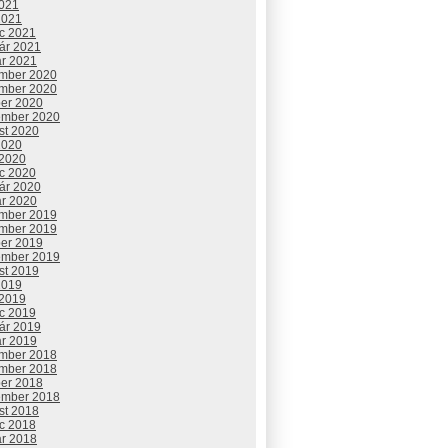
2021
2021
c 2021
uár 2021
ár 2021
mber 2020
mber 2020
ber 2020
ember 2020
st 2020
2020
 2020
c 2020
uár 2020
ár 2020
mber 2019
mber 2019
ber 2019
ember 2019
st 2019
2019
 2019
c 2019
uár 2019
ár 2019
mber 2018
mber 2018
ber 2018
ember 2018
st 2018
c 2018
ár 2018