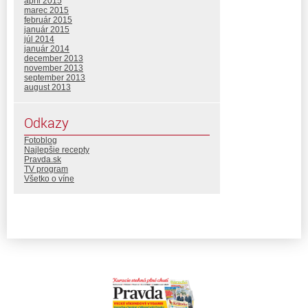
apríl 2015
marec 2015
február 2015
január 2015
júl 2014
január 2014
december 2013
november 2013
september 2013
august 2013
Odkazy
Fotoblog
Najlepšie recepty
Pravda.sk
TV program
Všetko o víne