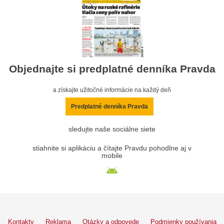
Objednajte si predplatné denníka Pravda
a získajte užitočné informácie na každý deň
Predplatné denníka Pravda
sledujte naše sociálne siete
stiahnite si aplikáciu a čítajte Pravdu pohodlne aj v
mobile
Kontakty
Reklama
Otázky a odpovede
Podmienky používania