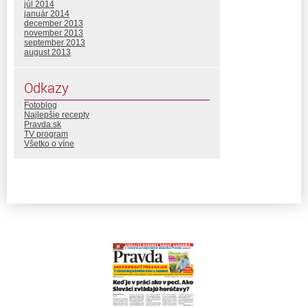
júl 2014
január 2014
december 2013
november 2013
september 2013
august 2013
Odkazy
Fotoblog
Najlepšie recepty
Pravda.sk
TV program
Všetko o víne