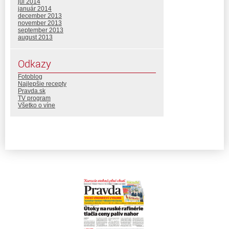
júl 2014
január 2014
december 2013
november 2013
september 2013
august 2013
Odkazy
Fotoblog
Najlepšie recepty
Pravda.sk
TV program
Všetko o víne