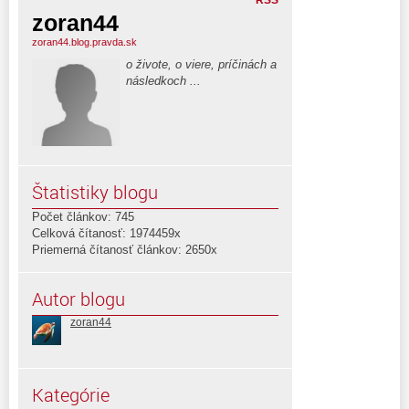
zoran44
zoran44.blog.pravda.sk
o živote, o viere, príčinách a
následkoch ...
Štatistiky blogu
Počet článkov: 745
Celková čítanosť: 1974459x
Priemerná čítanosť článkov: 2650x
Autor blogu
zoran44
Kategórie