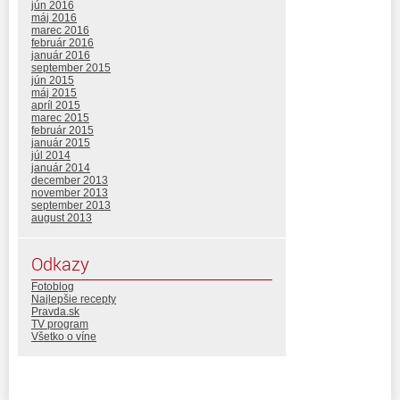
jún 2016
máj 2016
marec 2016
február 2016
január 2016
september 2015
jún 2015
máj 2015
apríl 2015
marec 2015
február 2015
január 2015
júl 2014
január 2014
december 2013
november 2013
september 2013
august 2013
Odkazy
Fotoblog
Najlepšie recepty
Pravda.sk
TV program
Všetko o víne