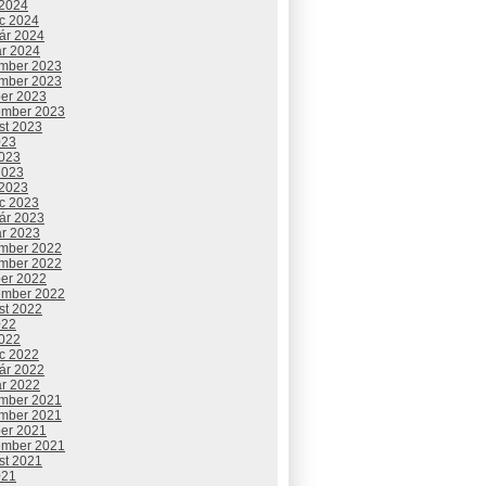
 2024
c 2024
uár 2024
ár 2024
mber 2023
mber 2023
ber 2023
ember 2023
st 2023
023
2023
2023
 2023
c 2023
uár 2023
ár 2023
mber 2022
mber 2022
ber 2022
ember 2022
st 2022
022
2022
c 2022
uár 2022
ár 2022
mber 2021
mber 2021
ber 2021
ember 2021
st 2021
021