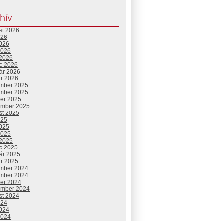
hív
st 2026
026
2026
2026
 2026
c 2026
uár 2026
ár 2026
mber 2025
mber 2025
ber 2025
ember 2025
st 2025
025
2025
2025
 2025
c 2025
uár 2025
ár 2025
mber 2024
mber 2024
ber 2024
ember 2024
st 2024
024
2024
2024