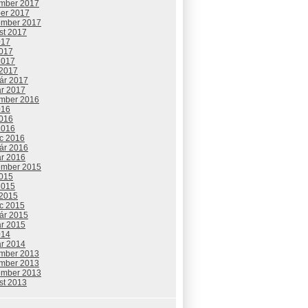
mber 2017
ber 2017
ember 2017
st 2017
017
2017
2017
 2017
uár 2017
ár 2017
mber 2016
016
2016
2016
c 2016
uár 2016
ár 2016
ember 2015
2015
2015
 2015
c 2015
uár 2015
ár 2015
014
ár 2014
mber 2013
mber 2013
ember 2013
st 2013