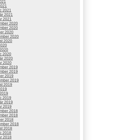
2021
2021
c 2021
uár 2021
ár 2021
mber 2020
mber 2020
ber 2020
ember 2020
st 2020
2020
 2020
c 2020
uár 2020
ár 2020
mber 2019
mber 2019
ber 2019
ember 2019
st 2019
2019
 2019
c 2019
uár 2019
ár 2019
mber 2018
mber 2018
ber 2018
ember 2018
st 2018
c 2018
ár 2018