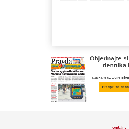
Objednajte si
denníka 
a získajte užitočné inf
Predplatné denn
Kontakty