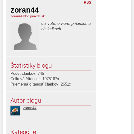
RSS
zoran44
zoran44.blog.pravda.sk
o živote, o viere, príčinách a
následkoch ...
Štatistiky blogu
Počet článkov: 745
Celková čítanosť: 1975187x
Priemerná čítanosť článkov: 2651x
Autor blogu
zoran44
Kategórie