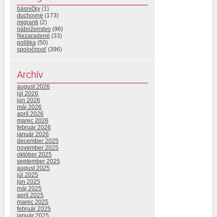
básničky
(1)
duchovné
(173)
migranti
(2)
náboženstvo
(96)
Nezaradené
(33)
politika
(50)
spoločnosť
(396)
Archív
august 2026
júl 2026
jún 2026
máj 2026
apríl 2026
marec 2026
február 2026
január 2026
december 2025
november 2025
október 2025
september 2025
august 2025
júl 2025
jún 2025
máj 2025
apríl 2025
marec 2025
február 2025
január 2025