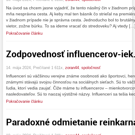
Na úvod sa chcem jasne vyjadriť, že tento násilný čin v žiadnom pr
mňa nesprávna cesta. Aj keby mal ten básnik čo strieľal na premiéra
v žiadnom prípade nie je správna cesta. Jednoducho bol to brutálny 
vietor, zožne búrku. To sa ideme vracať do stredoveku? Aj vtedy […
Pokračovanie článku
Zodpovednosť influencerov-iek
14. mája 2024, Prečítané 1 611x,
zoran44
,
spoločnosť
Influenceri sú väčšinou verejne známe osobnosti ako športovci, her
známymi stávajú svojou činnosťou na sociálnych sieťach. Sú to väčš
ľudia, ktorí vedia zaujať. Čiže máme tu influencerov – mienkotvorcov
nasledovateľov. Sú to naozaj výstižné názvy. Influenceri sa tešia k
Pokračovanie článku
Paradoxné odmietanie reinkarn