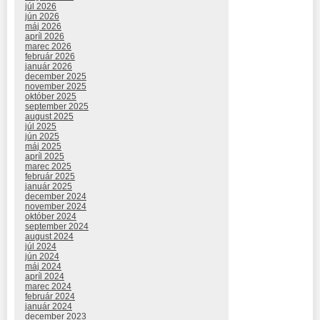
júl 2026
jún 2026
máj 2026
apríl 2026
marec 2026
február 2026
január 2026
december 2025
november 2025
október 2025
september 2025
august 2025
júl 2025
jún 2025
máj 2025
apríl 2025
marec 2025
február 2025
január 2025
december 2024
november 2024
október 2024
september 2024
august 2024
júl 2024
jún 2024
máj 2024
apríl 2024
marec 2024
február 2024
január 2024
december 2023