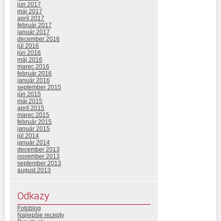
jún 2017
máj 2017
apríl 2017
február 2017
január 2017
december 2016
júl 2016
jún 2016
máj 2016
marec 2016
február 2016
január 2016
september 2015
jún 2015
máj 2015
apríl 2015
marec 2015
február 2015
január 2015
júl 2014
január 2014
december 2013
november 2013
september 2013
august 2013
Odkazy
Fotoblog
Najlepšie recepty