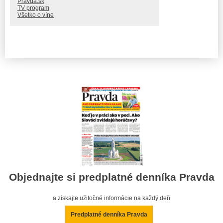
Pravda.sk
TV program
Všetko o víne
Objednajte si predplatné denníka Pravda
a získajte užitočné informácie na každý deň
Predplatné denníka Pravda