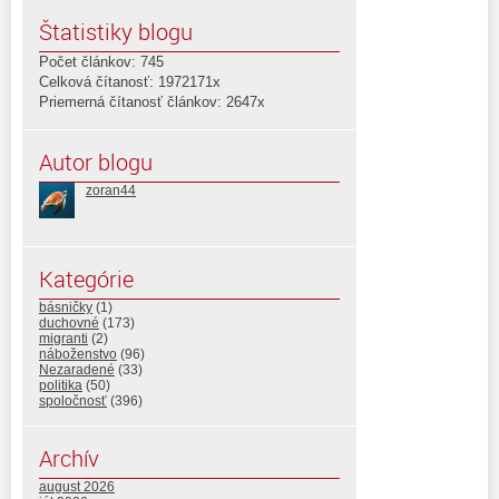
Štatistiky blogu
Počet článkov: 745
Celková čítanosť: 1972171x
Priemerná čítanosť článkov: 2647x
Autor blogu
zoran44
Kategórie
básničky
(1)
duchovné
(173)
migranti
(2)
náboženstvo
(96)
Nezaradené
(33)
politika
(50)
spoločnosť
(396)
Archív
august 2026