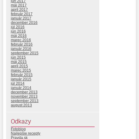
jún 2017
máj 2017
apríl 2017
február 2017
január 2017
december 2016
júl 2016
jún 2016
máj 2016
marec 2016
február 2016
január 2016
september 2015
jún 2015
máj 2015
apríl 2015
marec 2015
február 2015
január 2015
júl 2014
január 2014
december 2013
november 2013
september 2013
august 2013
Odkazy
Fotoblog
Najlepšie recepty
Pravda.sk