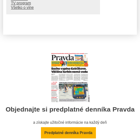
TV program
Všetko o víne
Objednajte si predplatné denníka Pravda
a získajte užitočné informácie na každý deň
Predplatné denníka Pravda