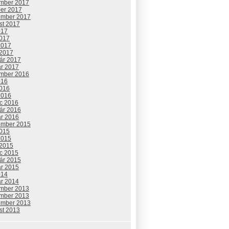
mber 2017
ber 2017
ember 2017
st 2017
017
2017
2017
 2017
uár 2017
ár 2017
mber 2016
016
2016
2016
c 2016
uár 2016
ár 2016
ember 2015
2015
2015
 2015
c 2015
uár 2015
ár 2015
014
ár 2014
mber 2013
mber 2013
ember 2013
st 2013