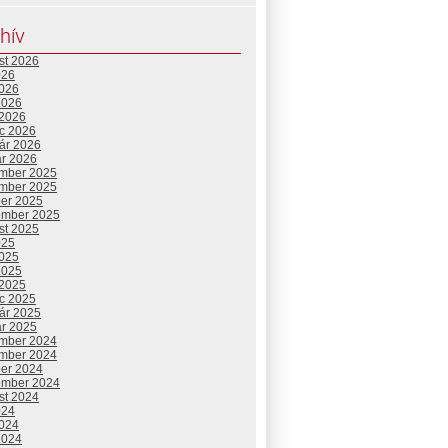
hív
st 2026
026
2026
2026
 2026
c 2026
uár 2026
ár 2026
mber 2025
mber 2025
ber 2025
ember 2025
st 2025
025
2025
2025
 2025
c 2025
uár 2025
ár 2025
mber 2024
mber 2024
ber 2024
ember 2024
st 2024
024
2024
2024