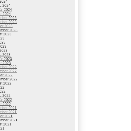
 2024
c 2024
uár 2024
ár 2024
mber 2023
mber 2023
ber 2023
ember 2023
st 2023
023
2023
2023
 2023
c 2023
uár 2023
ár 2023
mber 2022
mber 2022
ber 2022
ember 2022
st 2022
022
2022
c 2022
uár 2022
ár 2022
mber 2021
mber 2021
ber 2021
ember 2021
st 2021
021