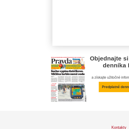
Objednajte si
denníka 
a získajte užitočné inf
Predplatné denn
Kontakty