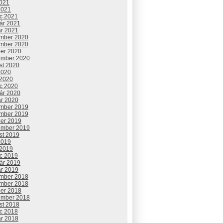
2021
2021
c 2021
uár 2021
ár 2021
mber 2020
mber 2020
ber 2020
ember 2020
st 2020
2020
 2020
c 2020
uár 2020
ár 2020
mber 2019
mber 2019
ber 2019
ember 2019
st 2019
2019
 2019
c 2019
uár 2019
ár 2019
mber 2018
mber 2018
ber 2018
ember 2018
st 2018
c 2018
ár 2018