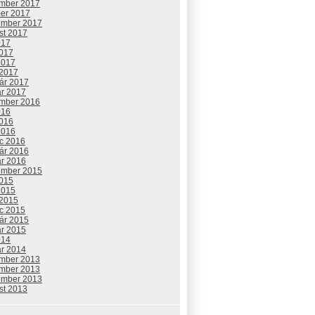
mber 2017
ber 2017
ember 2017
st 2017
017
2017
2017
 2017
uár 2017
ár 2017
mber 2016
016
2016
2016
c 2016
uár 2016
ár 2016
ember 2015
2015
2015
 2015
c 2015
uár 2015
ár 2015
014
ár 2014
mber 2013
mber 2013
ember 2013
st 2013