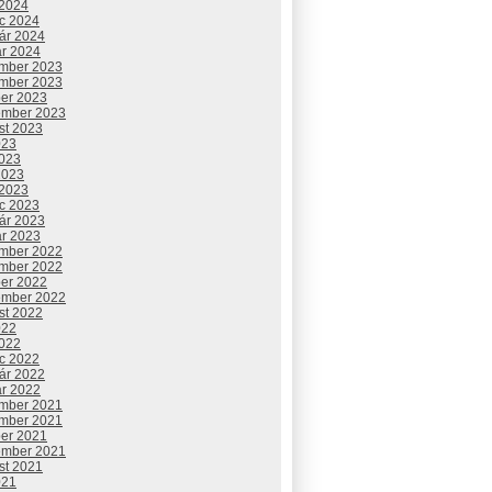
 2024
c 2024
uár 2024
ár 2024
mber 2023
mber 2023
ber 2023
ember 2023
st 2023
023
2023
2023
 2023
c 2023
uár 2023
ár 2023
mber 2022
mber 2022
ber 2022
ember 2022
st 2022
022
2022
c 2022
uár 2022
ár 2022
mber 2021
mber 2021
ber 2021
ember 2021
st 2021
021