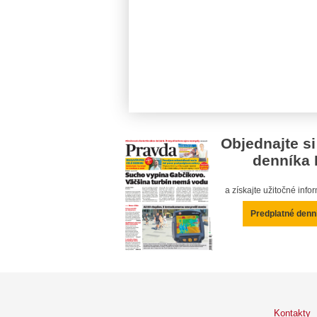
Objednajte si
denníka 
a získajte užitočné inf
Predplatné denn
Kontakty