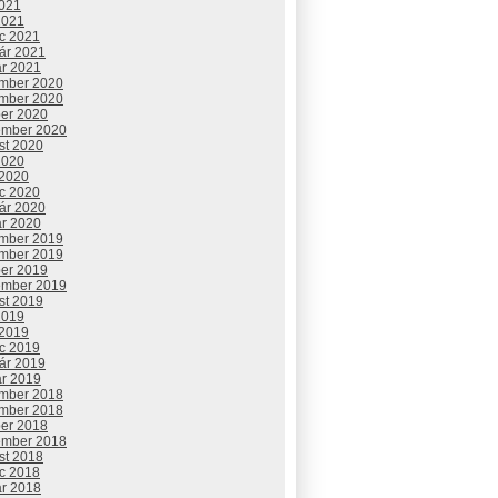
2021
2021
c 2021
uár 2021
ár 2021
mber 2020
mber 2020
ber 2020
ember 2020
st 2020
2020
 2020
c 2020
uár 2020
ár 2020
mber 2019
mber 2019
ber 2019
ember 2019
st 2019
2019
 2019
c 2019
uár 2019
ár 2019
mber 2018
mber 2018
ber 2018
ember 2018
st 2018
c 2018
ár 2018