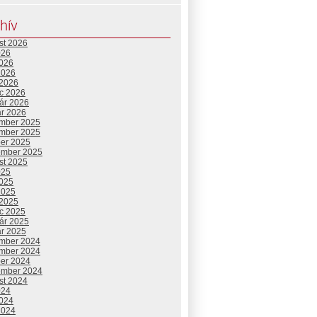
hív
st 2026
026
2026
2026
 2026
c 2026
uár 2026
ár 2026
mber 2025
mber 2025
ber 2025
ember 2025
st 2025
025
2025
2025
 2025
c 2025
uár 2025
ár 2025
mber 2024
mber 2024
ber 2024
ember 2024
st 2024
024
2024
2024