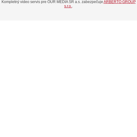
Kompletný video servis pre OUR MEDIA SR a.s. zabezpečuje
ARBERTO GROUP
s.r.o.
.