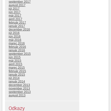
september 2017
august 2017
júl 2017
jún 2017
máj 2017
apríl 2017
február 2017
január 2017
december 2016
júl 2016
jún 2016
máj 2016
marec 2016
február 2016
január 2016
september 2015
jún 2015
máj 2015
apríl 2015
marec 2015
február 2015
január 2015
júl 2014
január 2014
december 2013
november 2013
september 2013
august 2013
Odkazy