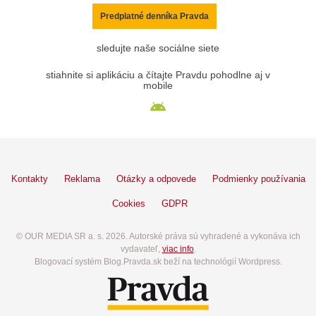
Predplatné denníka Pravda
sledujte naše sociálne siete
stiahnite si aplikáciu a čítajte Pravdu pohodlne aj v
mobile
Kontakty
Reklama
Otázky a odpovede
Podmienky používania
Cookies
GDPR
© OUR MEDIA SR a. s. 2026. Autorské práva sú vyhradené a vykonáva ich
vydavateľ,
viac info
.
Blogovací systém Blog.Pravda.sk beží na technológií Wordpress.