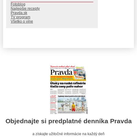
Fotoblog
Najlepšie recepty
Pravda.sk
TV program
Všetko o víne
Objednajte si predplatné denníka Pravda
a získajte užitočné informácie na každý deň