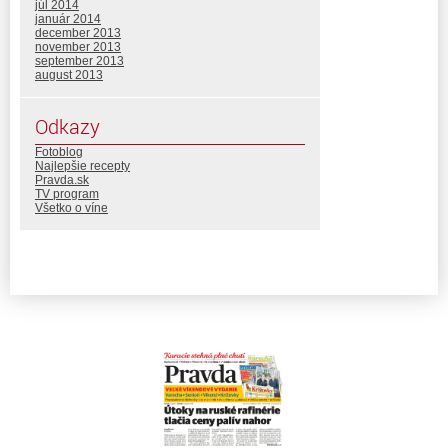
júl 2014
január 2014
december 2013
november 2013
september 2013
august 2013
Odkazy
Fotoblog
Najlepšie recepty
Pravda.sk
TV program
Všetko o víne