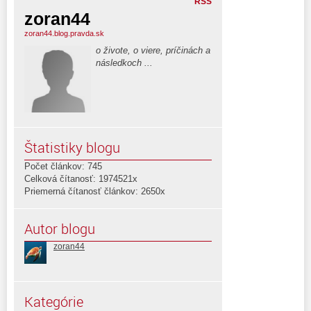
RSS
zoran44
zoran44.blog.pravda.sk
o živote, o viere, príčinách a
následkoch ...
Štatistiky blogu
Počet článkov: 745
Celková čítanosť: 1974521x
Priemerná čítanosť článkov: 2650x
Autor blogu
zoran44
Kategórie