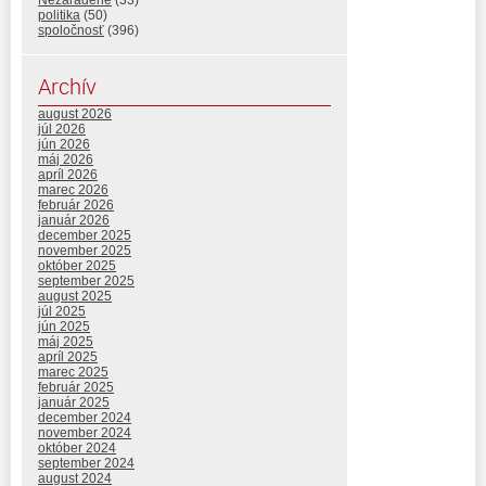
politika
(50)
spoločnosť
(396)
Archív
august 2026
júl 2026
jún 2026
máj 2026
apríl 2026
marec 2026
február 2026
január 2026
december 2025
november 2025
október 2025
september 2025
august 2025
júl 2025
jún 2025
máj 2025
apríl 2025
marec 2025
február 2025
január 2025
december 2024
november 2024
október 2024
september 2024
august 2024