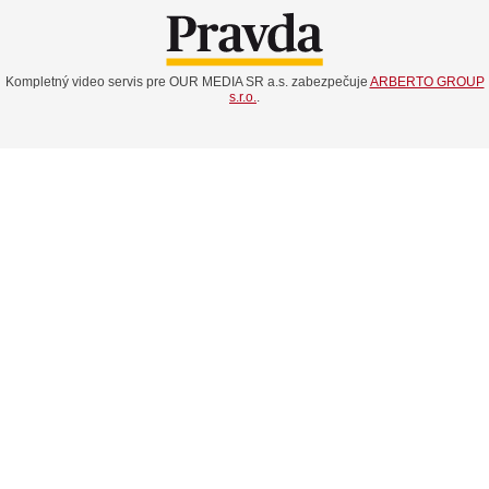
Kompletný video servis pre OUR MEDIA SR a.s. zabezpečuje
ARBERTO GROUP
s.r.o.
.