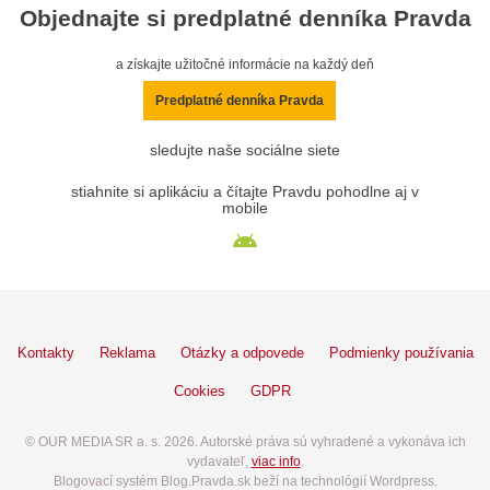
Objednajte si predplatné denníka Pravda
a získajte užitočné informácie na každý deň
Predplatné denníka Pravda
sledujte naše sociálne siete
stiahnite si aplikáciu a čítajte Pravdu pohodlne aj v
mobile
Kontakty
Reklama
Otázky a odpovede
Podmienky používania
Cookies
GDPR
© OUR MEDIA SR a. s. 2026. Autorské práva sú vyhradené a vykonáva ich
vydavateľ,
viac info
.
Blogovací systém Blog.Pravda.sk beží na technológií Wordpress.