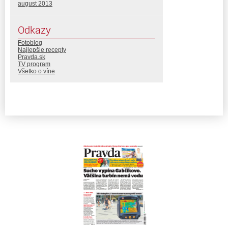
august 2013
Odkazy
Fotoblog
Najlepšie recepty
Pravda.sk
TV program
Všetko o víne