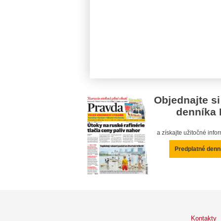
Objednajte si
denníka 
a získajte užitočné inf
Predplatné denn
Kontakty