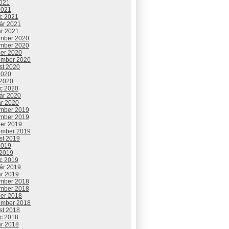
2021
2021
c 2021
uár 2021
ár 2021
mber 2020
mber 2020
ber 2020
ember 2020
st 2020
2020
 2020
c 2020
uár 2020
ár 2020
mber 2019
mber 2019
ber 2019
ember 2019
st 2019
2019
 2019
c 2019
uár 2019
ár 2019
mber 2018
mber 2018
ber 2018
ember 2018
st 2018
c 2018
ár 2018