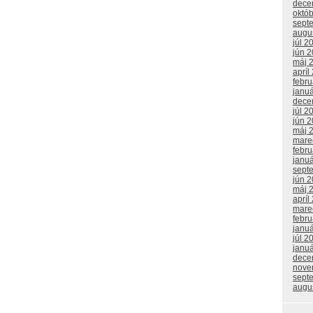
dece
októ
sept
augu
júl 2
jún 
máj 
apríl
febr
janu
dece
júl 2
jún 
máj 
mare
febr
janu
sept
jún 
máj 
apríl
mare
febr
janu
júl 2
janu
dece
nove
sept
augu