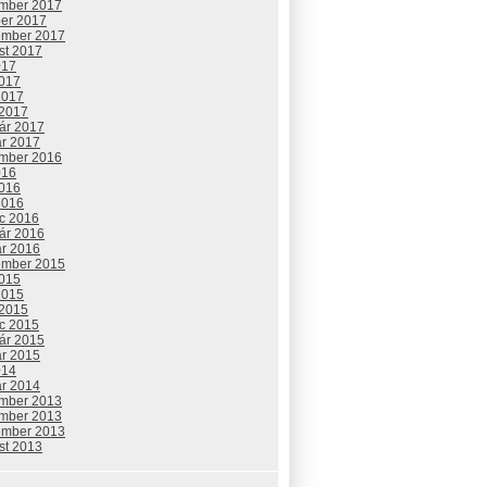
mber 2017
ber 2017
ember 2017
st 2017
017
2017
2017
 2017
uár 2017
ár 2017
mber 2016
016
2016
2016
c 2016
uár 2016
ár 2016
ember 2015
2015
2015
 2015
c 2015
uár 2015
ár 2015
014
ár 2014
mber 2013
mber 2013
ember 2013
st 2013