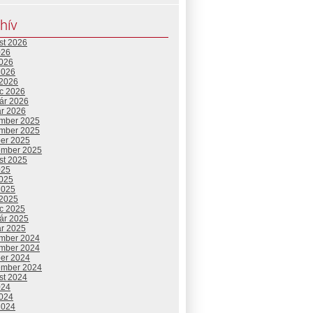
hív
st 2026
026
2026
2026
 2026
c 2026
uár 2026
ár 2026
mber 2025
mber 2025
ber 2025
ember 2025
st 2025
025
2025
2025
 2025
c 2025
uár 2025
ár 2025
mber 2024
mber 2024
ber 2024
ember 2024
st 2024
024
2024
2024