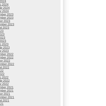
 2024
c 2024
uár 2024
ár 2024
mber 2023
mber 2023
ber 2023
ember 2023
st 2023
023
2023
2023
 2023
c 2023
uár 2023
ár 2023
mber 2022
mber 2022
ber 2022
ember 2022
st 2022
022
2022
c 2022
uár 2022
ár 2022
mber 2021
mber 2021
ber 2021
ember 2021
st 2021
021