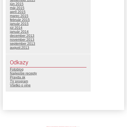
september 2015
jún 2015
máj 2015
apríl 2015
marec 2015
február 2015
január 2015
júl 2014
január 2014
december 2013
november 2013
september 2013
august 2013
Odkazy
Fotoblog
Najlepšie recepty
Pravda.sk
TV program
Všetko o víne