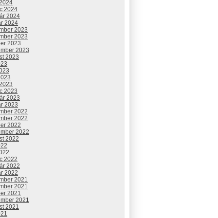
 2024
c 2024
uár 2024
ár 2024
mber 2023
mber 2023
ber 2023
ember 2023
st 2023
023
2023
2023
 2023
c 2023
uár 2023
ár 2023
mber 2022
mber 2022
ber 2022
ember 2022
st 2022
022
2022
c 2022
uár 2022
ár 2022
mber 2021
mber 2021
ber 2021
ember 2021
st 2021
021