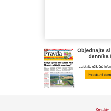
Objednajte si
denníka 
a získajte užitočné inf
Predplatné denn
Kontakty