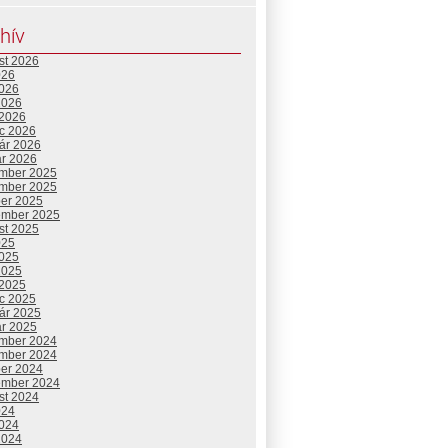
hív
st 2026
026
2026
2026
 2026
c 2026
uár 2026
ár 2026
mber 2025
mber 2025
ber 2025
ember 2025
st 2025
025
2025
2025
 2025
c 2025
uár 2025
ár 2025
mber 2024
mber 2024
ber 2024
ember 2024
st 2024
024
2024
2024