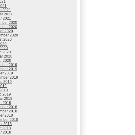
2021
2021
c 2021
uár 2021
ár 2021
mber 2020
mber 2020
ber 2020
ember 2020
st 2020
2020
 2020
c 2020
uár 2020
ár 2020
mber 2019
mber 2019
ber 2019
ember 2019
st 2019
2019
 2019
c 2019
uár 2019
ár 2019
mber 2018
mber 2018
ber 2018
ember 2018
st 2018
c 2018
ár 2018