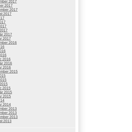
mber 2017
ber 2017
ember 2017
st 2017
017
2017
2017
 2017
uár 2017
ár 2017
mber 2016
016
2016
2016
c 2016
uár 2016
ár 2016
ember 2015
2015
2015
 2015
c 2015
uár 2015
ár 2015
014
ár 2014
mber 2013
mber 2013
ember 2013
st 2013