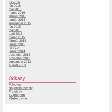
júl 2016
jún 2016
máj 2016
marec 2016
február 2016
január 2016
september 2015
jún 2015
máj 2015
apríl 2015
marec 2015
február 2015
január 2015
júl 2014
január 2014
december 2013
november 2013
september 2013
august 2013
Odkazy
Fotoblog
Najlepšie recepty
Pravda.sk
TV program
Všetko o víne