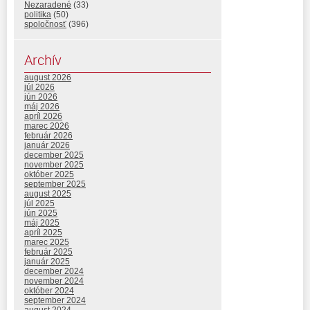
Nezaradené
(33)
politika
(50)
spoločnosť
(396)
Archív
august 2026
júl 2026
jún 2026
máj 2026
apríl 2026
marec 2026
február 2026
január 2026
december 2025
november 2025
október 2025
september 2025
august 2025
júl 2025
jún 2025
máj 2025
apríl 2025
marec 2025
február 2025
január 2025
december 2024
november 2024
október 2024
september 2024