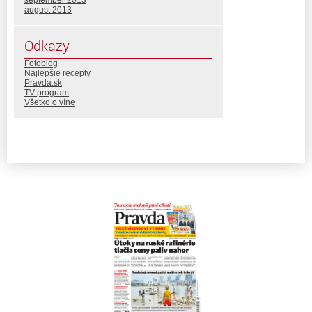
september 2013
august 2013
Odkazy
Fotoblog
Najlepšie recepty
Pravda.sk
TV program
Všetko o víne