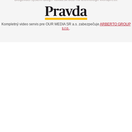
Kompletný video servis pre OUR MEDIA SR a.s. zabezpečuje
ARBERTO GROUP
s.r.o.
.