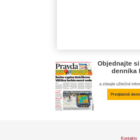
Objednajte si
denníka 
a získajte užitočné inf
Predplatné denn
Kontakty