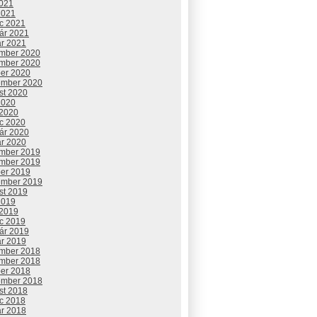
2021
2021
c 2021
uár 2021
ár 2021
mber 2020
mber 2020
ber 2020
ember 2020
st 2020
2020
 2020
c 2020
uár 2020
ár 2020
mber 2019
mber 2019
ber 2019
ember 2019
st 2019
2019
 2019
c 2019
uár 2019
ár 2019
mber 2018
mber 2018
ber 2018
ember 2018
st 2018
c 2018
ár 2018