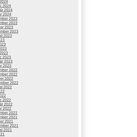
 2024
c 2024
uár 2024
ár 2024
mber 2023
mber 2023
ber 2023
ember 2023
st 2023
023
2023
2023
 2023
c 2023
uár 2023
ár 2023
mber 2022
mber 2022
ber 2022
ember 2022
st 2022
022
2022
c 2022
uár 2022
ár 2022
mber 2021
mber 2021
ber 2021
ember 2021
st 2021
021