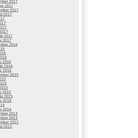
mber 2017
ber 2017
ember 2017
st 2017
017
2017
2017
 2017
uár 2017
ár 2017
mber 2016
016
2016
2016
c 2016
uár 2016
ár 2016
ember 2015
2015
2015
 2015
c 2015
uár 2015
ár 2015
014
ár 2014
mber 2013
mber 2013
ember 2013
st 2013