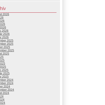
hív
st 2026
026
2026
2026
 2026
c 2026
uár 2026
ár 2026
mber 2025
mber 2025
ber 2025
ember 2025
st 2025
025
2025
2025
 2025
c 2025
uár 2025
ár 2025
mber 2024
mber 2024
ber 2024
ember 2024
st 2024
024
2024
2024