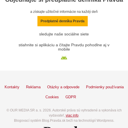
a získajte užitočné informácie na každý deň
Predplatné denníka Pravda
sledujte naše sociálne siete
stiahnite si aplikáciu a čítajte Pravdu pohodlne aj v
mobile
Kontakty
Reklama
Otázky a odpovede
Podmienky používania
Cookies
GDPR
© OUR MEDIA SR a. s. 2026. Autorské práva sú vyhradené a vykonáva ich
vydavateľ,
viac info
.
Blogovací systém Blog.Pravda.sk beží na technológií Wordpress.