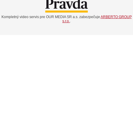
Kompletný video servis pre OUR MEDIA SR a.s. zabezpečuje
ARBERTO GROUP
s.r.o.
.