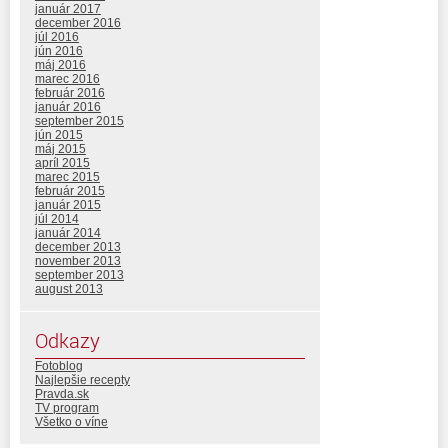
január 2017
december 2016
júl 2016
jún 2016
máj 2016
marec 2016
február 2016
január 2016
september 2015
jún 2015
máj 2015
apríl 2015
marec 2015
február 2015
január 2015
júl 2014
január 2014
december 2013
november 2013
september 2013
august 2013
Odkazy
Fotoblog
Najlepšie recepty
Pravda.sk
TV program
Všetko o víne