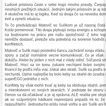
Ľudové príslovia často v sebe majú mnoho pravdy. Čerpajú
mnohých prežitých situácií. Jedným takým príslovím je aj kde 
A skutočne má to aj logiku. Keď sú dvaja čo sa nevedia doho
tretí a vyrieši situáciu.
To čo predvádzajú Matovič so Sulíkom je už naozaj čistá p
Kolár pomenoval. Títo dvaja plytvajú svoju energiu a schopn
na budovanie na prácu pre našu spoločnosť. Z toho log
nemôže dostaviť, pretože sila potrebná na tvorenie hodnôt
konfliktoch.
Matovič a Sulík majú poslednú šancu zachrániť svoju vládu
spory a začať normálne vecne komunikovať, čo je však
dokážu. Alebo by jeden z nich mal z vlády odísť. Súčasná sit
Matovič. Hoci sa on tomu zubami nechtami bráni svojím
financií by podľa mňa viac získal ako stratil. Sulík sa podľa s
nechystá. Úplne najlepšie by bolo keby sa stiahli do úzadia
superEGO jedného z nich.
Konflikty by však mohli trvať aj keby sa obidvaja stiahli, pr
a mienkotvorní vo svojich stranách. V podstate tie strany v
členov sa dá očakávať a je aj správna. ALE realita pre obyv
ak so vzájomnými hádkami neprestanú pripadá mi to, že
nepoužiteľní. Jednoducho prídu nové voľby a ani Sulík ani