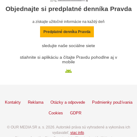
Objednajte si predplatné denníka Pravda
a získajte užitočné informácie na každý deň
Predplatné denníka Pravda
sledujte naše sociálne siete
stiahnite si aplikáciu a čítajte Pravdu pohodlne aj v
mobile
Kontakty
Reklama
Otázky a odpovede
Podmienky používania
Cookies
GDPR
© OUR MEDIA SR a. s. 2026. Autorské práva sú vyhradené a vykonáva ich
vydavateľ,
viac info
.