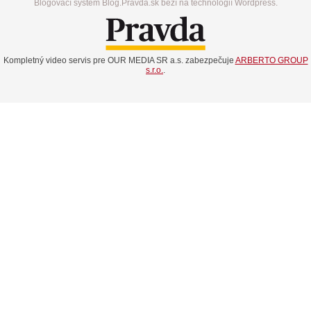
Blogovací systém Blog.Pravda.sk beží na technológií Wordpress.
Kompletný video servis pre OUR MEDIA SR a.s. zabezpečuje
ARBERTO GROUP
s.r.o.
.