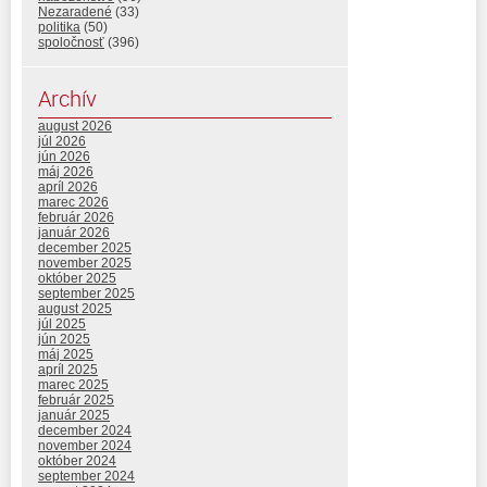
Nezaradené
(33)
politika
(50)
spoločnosť
(396)
Archív
august 2026
júl 2026
jún 2026
máj 2026
apríl 2026
marec 2026
február 2026
január 2026
december 2025
november 2025
október 2025
september 2025
august 2025
júl 2025
jún 2025
máj 2025
apríl 2025
marec 2025
február 2025
január 2025
december 2024
november 2024
október 2024
september 2024