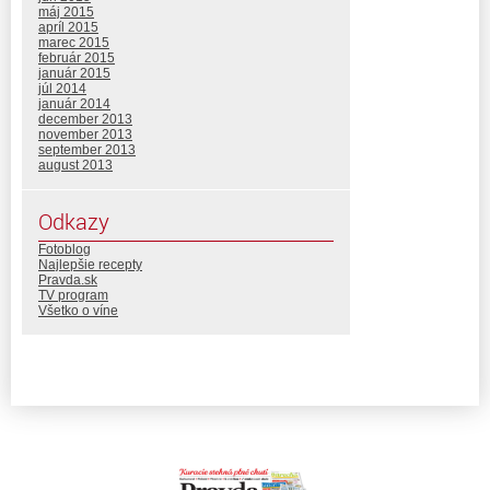
máj 2015
apríl 2015
marec 2015
február 2015
január 2015
júl 2014
január 2014
december 2013
november 2013
september 2013
august 2013
Odkazy
Fotoblog
Najlepšie recepty
Pravda.sk
TV program
Všetko o víne