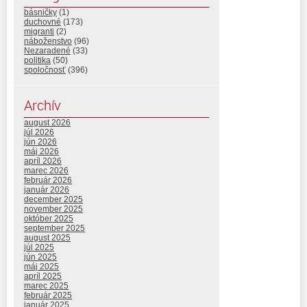
básničky
(1)
duchovné
(173)
migranti
(2)
náboženstvo
(96)
Nezaradené
(33)
politika
(50)
spoločnosť
(396)
Archív
august 2026
júl 2026
jún 2026
máj 2026
apríl 2026
marec 2026
február 2026
január 2026
december 2025
november 2025
október 2025
september 2025
august 2025
júl 2025
jún 2025
máj 2025
apríl 2025
marec 2025
február 2025
január 2025