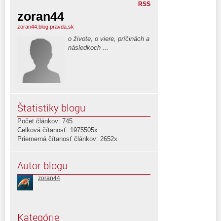
RSS
zoran44
zoran44.blog.pravda.sk
o živote, o viere, príčinách a
následkoch ...
Štatistiky blogu
Počet článkov: 745
Celková čítanosť: 1975505x
Priemerná čítanosť článkov: 2652x
Autor blogu
zoran44
Kategórie