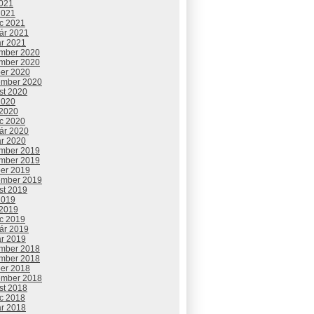
2021
2021
c 2021
uár 2021
ár 2021
mber 2020
mber 2020
ber 2020
ember 2020
st 2020
2020
 2020
c 2020
uár 2020
ár 2020
mber 2019
mber 2019
ber 2019
ember 2019
st 2019
2019
 2019
c 2019
uár 2019
ár 2019
mber 2018
mber 2018
ber 2018
ember 2018
st 2018
c 2018
ár 2018