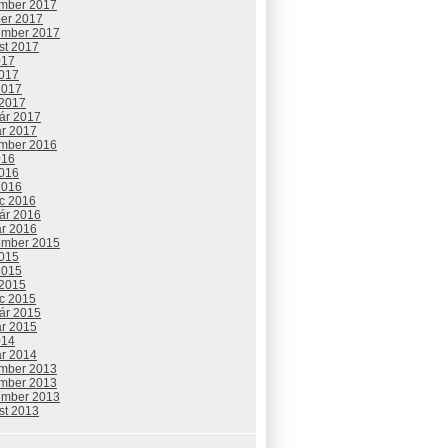
mber 2017
ber 2017
ember 2017
st 2017
017
2017
2017
 2017
uár 2017
ár 2017
mber 2016
016
2016
2016
c 2016
uár 2016
ár 2016
ember 2015
2015
2015
 2015
c 2015
uár 2015
ár 2015
014
ár 2014
mber 2013
mber 2013
ember 2013
st 2013