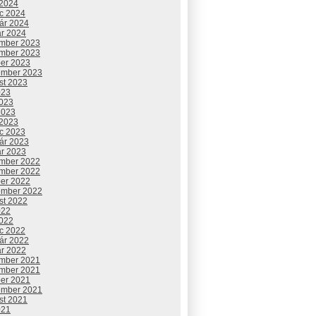
 2024
c 2024
uár 2024
ár 2024
mber 2023
mber 2023
ber 2023
ember 2023
st 2023
023
2023
2023
 2023
c 2023
uár 2023
ár 2023
mber 2022
mber 2022
ber 2022
ember 2022
st 2022
022
2022
c 2022
uár 2022
ár 2022
mber 2021
mber 2021
ber 2021
ember 2021
st 2021
021