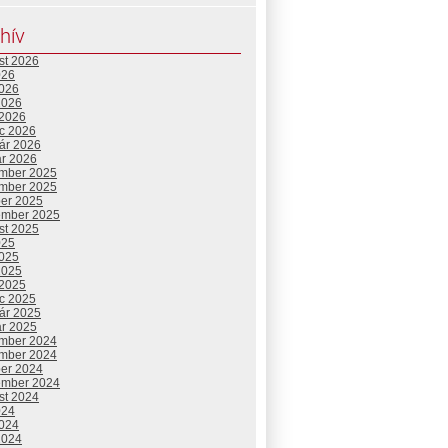
hív
st 2026
026
2026
2026
 2026
c 2026
uár 2026
ár 2026
mber 2025
mber 2025
ber 2025
ember 2025
st 2025
025
2025
2025
 2025
c 2025
uár 2025
ár 2025
mber 2024
mber 2024
ber 2024
ember 2024
st 2024
024
2024
2024