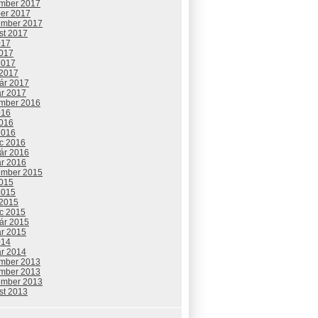
mber 2017
ber 2017
ember 2017
st 2017
017
2017
2017
 2017
uár 2017
ár 2017
mber 2016
016
2016
2016
c 2016
uár 2016
ár 2016
ember 2015
2015
2015
 2015
c 2015
uár 2015
ár 2015
014
ár 2014
mber 2013
mber 2013
ember 2013
st 2013