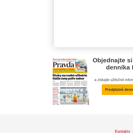
Objednajte si
denníka 
a získajte užitočné inf
Predplatné denn
Kontakty