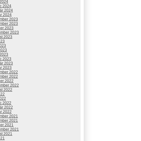
 2024
c 2024
uár 2024
ár 2024
mber 2023
mber 2023
ber 2023
ember 2023
st 2023
023
2023
2023
 2023
c 2023
uár 2023
ár 2023
mber 2022
mber 2022
ber 2022
ember 2022
st 2022
022
2022
c 2022
uár 2022
ár 2022
mber 2021
mber 2021
ber 2021
ember 2021
st 2021
021