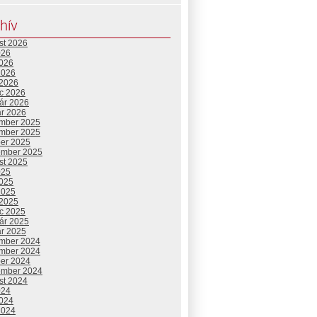
hív
st 2026
026
2026
2026
 2026
c 2026
uár 2026
ár 2026
mber 2025
mber 2025
ber 2025
ember 2025
st 2025
025
2025
2025
 2025
c 2025
uár 2025
ár 2025
mber 2024
mber 2024
ber 2024
ember 2024
st 2024
024
2024
2024