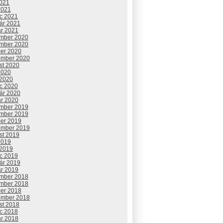
2021
2021
c 2021
uár 2021
ár 2021
mber 2020
mber 2020
ber 2020
ember 2020
st 2020
2020
 2020
c 2020
uár 2020
ár 2020
mber 2019
mber 2019
ber 2019
ember 2019
st 2019
2019
 2019
c 2019
uár 2019
ár 2019
mber 2018
mber 2018
ber 2018
ember 2018
st 2018
c 2018
ár 2018