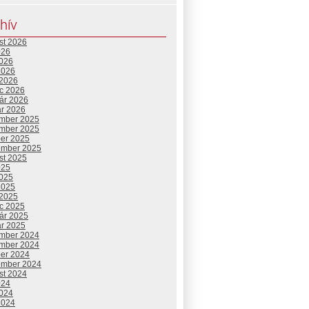
hív
st 2026
026
2026
2026
 2026
c 2026
uár 2026
ár 2026
mber 2025
mber 2025
ber 2025
ember 2025
st 2025
025
2025
2025
 2025
c 2025
uár 2025
ár 2025
mber 2024
mber 2024
ber 2024
ember 2024
st 2024
024
2024
2024