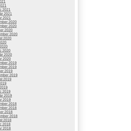
2021
2021
c 2021
uár 2021
ár 2021
mber 2020
mber 2020
ber 2020
ember 2020
st 2020
2020
 2020
c 2020
uár 2020
ár 2020
mber 2019
mber 2019
ber 2019
ember 2019
st 2019
2019
 2019
c 2019
uár 2019
ár 2019
mber 2018
mber 2018
ber 2018
ember 2018
st 2018
c 2018
ár 2018