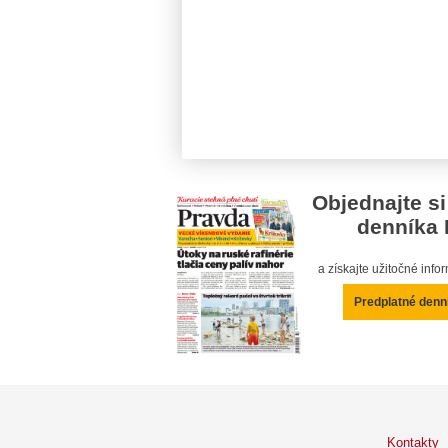
Objednajte si
denníka 
a získajte užitočné inf
Predplatné denn
Kontakty