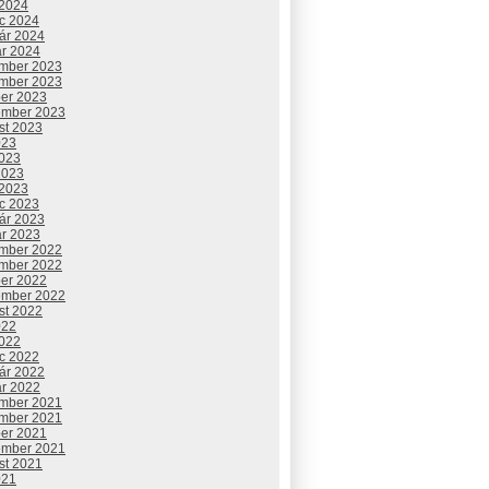
 2024
c 2024
uár 2024
ár 2024
mber 2023
mber 2023
ber 2023
ember 2023
st 2023
023
2023
2023
 2023
c 2023
uár 2023
ár 2023
mber 2022
mber 2022
ber 2022
ember 2022
st 2022
022
2022
c 2022
uár 2022
ár 2022
mber 2021
mber 2021
ber 2021
ember 2021
st 2021
021