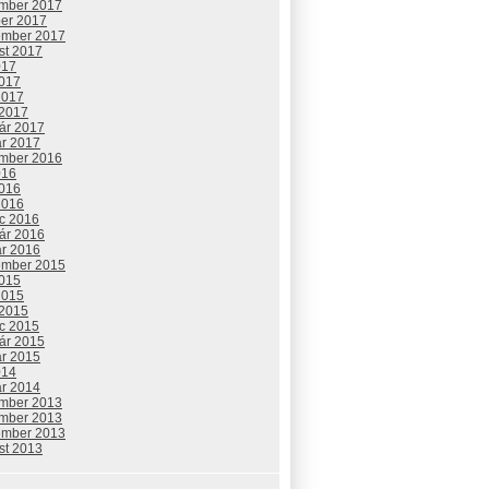
mber 2017
ber 2017
ember 2017
st 2017
017
2017
2017
 2017
uár 2017
ár 2017
mber 2016
016
2016
2016
c 2016
uár 2016
ár 2016
ember 2015
2015
2015
 2015
c 2015
uár 2015
ár 2015
014
ár 2014
mber 2013
mber 2013
ember 2013
st 2013