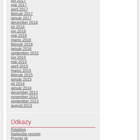
jún 2017
máj 2017
apríl 2017
február 2017
január 2017
december 2016
júl 2016
jún 2016
máj 2016
marec 2016
február 2016
január 2016
september 2015
jún 2015
máj 2015
apríl 2015
marec 2015
február 2015
január 2015
júl 2014
január 2014
december 2013
november 2013
september 2013
august 2013
Odkazy
Fotoblog
Najlepšie recepty
Pravda.sk