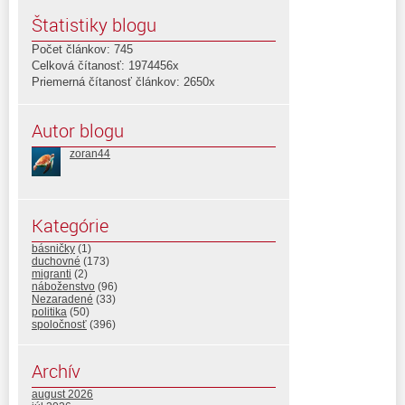
Štatistiky blogu
Počet článkov: 745
Celková čítanosť: 1974456x
Priemerná čítanosť článkov: 2650x
Autor blogu
zoran44
Kategórie
básničky
(1)
duchovné
(173)
migranti
(2)
náboženstvo
(96)
Nezaradené
(33)
politika
(50)
spoločnosť
(396)
Archív
august 2026