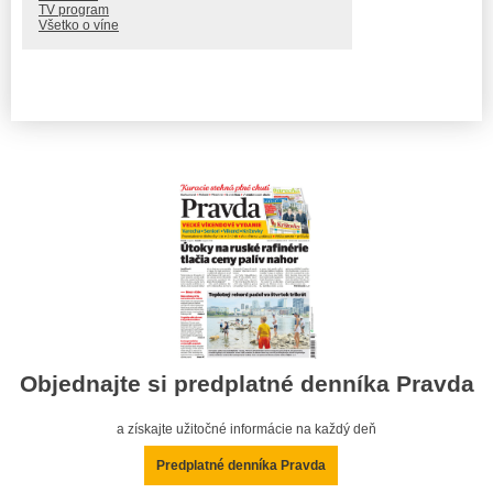
TV program
Všetko o víne
Objednajte si predplatné denníka Pravda
a získajte užitočné informácie na každý deň
Predplatné denníka Pravda