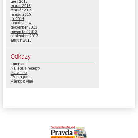
apríl 2015
marec 2015
február 2015
január 2015
júl 2014
január 2014
december 2013
november 2013
september 2013
august 2013
Odkazy
Fotoblog
Najlepšie recepty
Pravda.sk
TV program
Všetko o víne