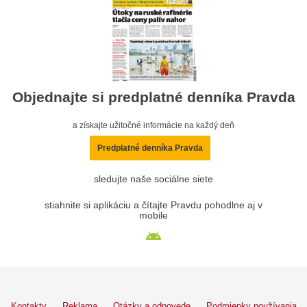
Objednajte si predplatné denníka Pravda
a získajte užitočné informácie na každý deň
Predplatné denníka Pravda
sledujte naše sociálne siete
stiahnite si aplikáciu a čítajte Pravdu pohodlne aj v
mobile
Kontakty
Reklama
Otázky a odpovede
Podmienky používania