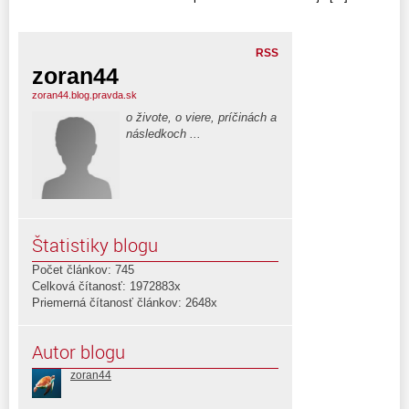
RSS
zoran44
zoran44.blog.pravda.sk
o živote, o viere, príčinách a
následkoch ...
Štatistiky blogu
Počet článkov: 745
Celková čítanosť: 1972883x
Priemerná čítanosť článkov: 2648x
Autor blogu
zoran44