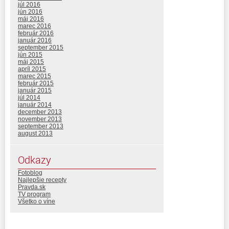
júl 2016
jún 2016
máj 2016
marec 2016
február 2016
január 2016
september 2015
jún 2015
máj 2015
apríl 2015
marec 2015
február 2015
január 2015
júl 2014
január 2014
december 2013
november 2013
september 2013
august 2013
Odkazy
Fotoblog
Najlepšie recepty
Pravda.sk
TV program
Všetko o víne